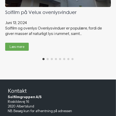
Solfilm på Velux ovenlysvinduer
Juni 13, 2024
Solfilm og ovenlys Ovenlysvinduer er populære, fordi de
giver masser af naturligt lys i rummet, samt...
Læs mere
Kontakt
Solfilmgruppen A/S
Roskildevej 16
2620 Albertslund
NB. Besøg kun for afhentning på adressen