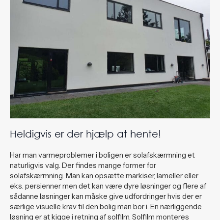
Heldigvis er der hjælp at hente!
Har man varmeproblemer i boligen er solafskærmning et
naturligvis valg. Der findes mange former for
solafskærmning. Man kan opsætte markiser, lameller eller
eks. persienner men det kan være dyre løsninger og flere af
sådanne løsninger kan måske give udfordringer hvis der er
særlige visuelle krav til den bolig man bor i. En nærliggende
løsning er at kigge i retning af solfilm. Solfilm monteres