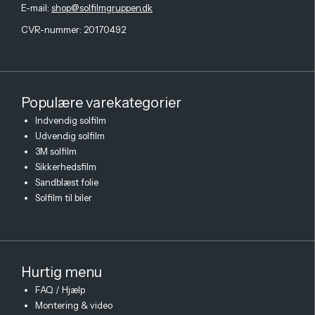
E-mail
:
shop@solfilmgruppen.dk
CVR-nummer: 20170492
Populære varekategorier
Indvendig solfilm
Udvendig solfilm
3M solfilm
Sikkerhedsfilm
Sandblæst folie
Solfilm til biler
Hurtig menu
FAQ / Hjælp
Montering & video