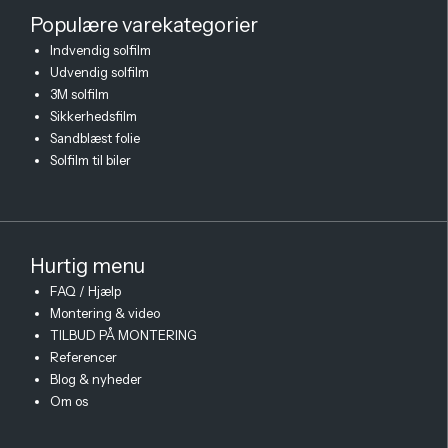
Populære varekategorier
Indvendig solfilm
Udvendig solfilm
3M solfilm
Sikkerhedsfilm
Sandblæst folie
Solfilm til biler
Hurtig menu
FAQ / Hjælp
Montering & video
TILBUD PÅ MONTERING
Referencer
Blog & nyheder
Om os