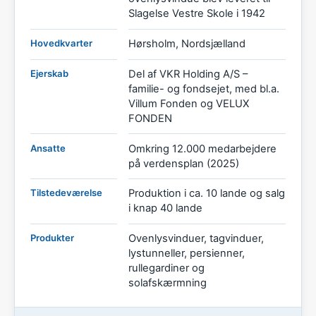
Slagelse Vestre Skole i 1942
Hovedkvarter
Hørsholm, Nordsjælland
Ejerskab
Del af VKR Holding A/S –
familie- og fondsejet, med bl.a.
Villum Fonden og VELUX
FONDEN
Ansatte
Omkring 12.000 medarbejdere
på verdensplan (2025)
Tilstedeværelse
Produktion i ca. 10 lande og salg
i knap 40 lande
Produkter
Ovenlysvinduer, tagvinduer,
lystunneller, persienner,
rullegardiner og
solafskærmning