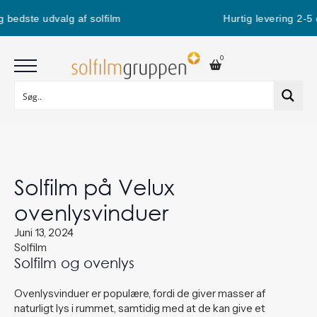
edste udvalg af solfilm
Hurtig levering 2-5 d
0
Solfilm på Velux
ovenlysvinduer
Juni 13, 2024
Solfilm
Solfilm og ovenlys
Ovenlysvinduer er populære, fordi de giver masser af
naturligt lys i rummet, samtidig med at de kan give et