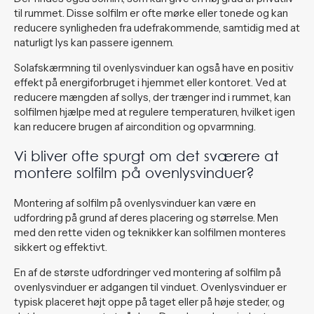
til rummet. Disse solfilm er ofte mørke eller tonede og kan
reducere synligheden fra udefrakommende, samtidig med at
naturligt lys kan passere igennem.
Solafskærmning til ovenlysvinduer kan også have en positiv
effekt på energiforbruget i hjemmet eller kontoret. Ved at
reducere mængden af sollys, der trænger ind i rummet, kan
solfilmen hjælpe med at regulere temperaturen, hvilket igen
kan reducere brugen af aircondition og opvarmning.
Vi bliver ofte spurgt om det sværere at
montere solfilm på ovenlysvinduer?
Montering af solfilm på ovenlysvinduer kan være en
udfordring på grund af deres placering og størrelse. Men
med den rette viden og teknikker kan solfilmen monteres
sikkert og effektivt.
En af de største udfordringer ved montering af solfilm på
ovenlysvinduer er adgangen til vinduet. Ovenlysvinduer er
typisk placeret højt oppe på taget eller på høje steder, og