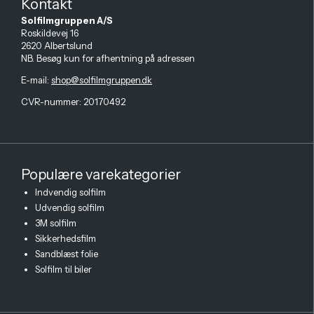
Kontakt
Solfilmgruppen A/S
Roskildevej 16
2620 Albertslund
NB. Besøg kun for afhentning på adressen
E-mail
:
shop@solfilmgruppen.dk
CVR-nummer: 20170492
Populære varekategorier
Indvendig solfilm
Udvendig solfilm
3M solfilm
Sikkerhedsfilm
Sandblæst folie
Solfilm til biler