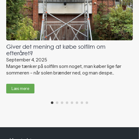
Giver det mening at købe solfilm om
efteråret?
September 4, 2025
Mange tænker på solfilm som noget, man køber lige før
sommeren – når solen brænder ned, og man despe...
Læs mere