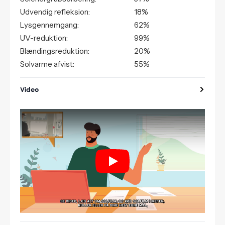
Udvendig refleksion:
18%
Lysgennemgang:
62%
UV-reduktion:
99%
Blændingsreduktion:
20%
Solvarme afvist:
55%
Video
Play