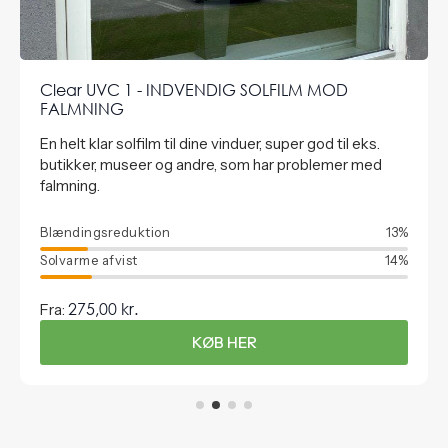
Clear UVC 1 - INDVENDIG SOLFILM MOD
FALMNING
En helt klar solfilm til dine vinduer, super god til eks.
butikker, museer og andre, som har problemer med
falmning.
Blændingsreduktion
13%
Solvarme afvist
14%
275,00
kr.
Fra:
KØB HER