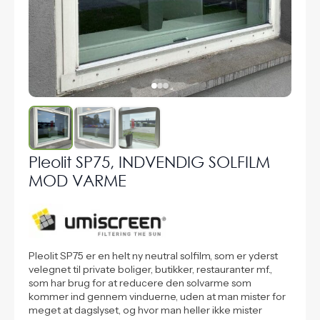
Pleolit SP75, INDVENDIG SOLFILM
MOD VARME
Pleolit SP75 er en helt ny neutral solfilm, som er yderst
velegnet til private boliger, butikker, restauranter mf.,
som har brug for at reducere den solvarme som
kommer ind gennem vinduerne, uden at man mister for
meget at dagslyset, og hvor man heller ikke mister