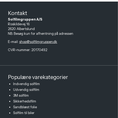
Kontakt
Solfilmgruppen A/S
Roskildevej 16
2620 Albertslund
NB. Besøg kun for afhentning på adressen
E-mail
:
shop@solfilmgruppen.dk
CVR-nummer: 20170492
Populære varekategorier
Indvendig solfilm
Udvendig solfilm
3M solfilm
Sikkerhedsfilm
Sandblæst folie
Solfilm til biler