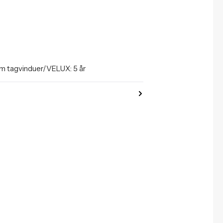
om tagvinduer/VELUX: 5 år