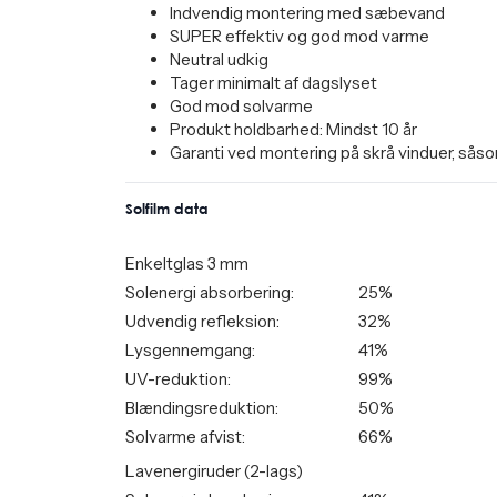
Indvendig montering med sæbevand
SUPER effektiv og god mod varme
Neutral udkig
Tager minimalt af dagslyset
God mod solvarme
Produkt holdbarhed: Mindst 10 år
Garanti ved montering på skrå vinduer, sås
Solfilm data
Enkeltglas 3 mm
Solenergi absorbering:
25%
Udvendig refleksion:
32%
Lysgennemgang:
41%
UV-reduktion:
99%
Blændingsreduktion:
50%
Solvarme afvist:
66%
Lavenergiruder (2-lags)