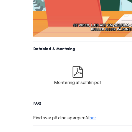
Datablad & Montering
Montering af solfilm.pdf
FAQ
Find svar på dine spørgsmål
her