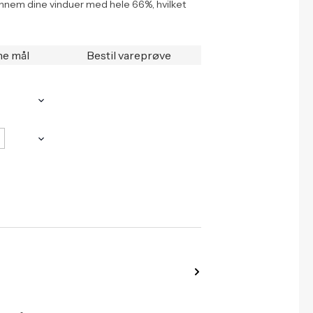
ennem dine vinduer med hele 66%, hvilket
ne mål
Bestil vareprøve