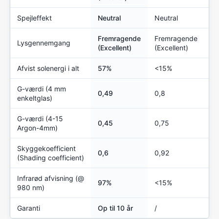
Spejleffekt
Neutral
Neutral
Fremragende
Fremragende
Lysgennemgang
(Excellent)
(Excellent)
Afvist solenergi i alt
57%
<15%
G-værdi (4 mm
0,49
0,8
enkeltglas)
G-værdi (4-15
0,45
0,75
Argon-4mm)
Skyggekoefficient
0,6
0,92
(Shading coefficient)
Infrarød afvisning (@
97%
<15%
980 nm)
Garanti
Op til 10 år
/