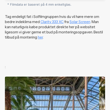
* Filmdata er baseret på 4 mm enkeltglas.
Tag endeligt fat i Solfilmgruppen hvis du vil høre mere om
bedre indeklima med
Clarity 333 XC
fra
Solar Screen
. Man
kan naturligvis købe produktet direkte her på websitet
ligesom vi giver gerne et bud på monteringsopgaven. Bestil
tilbud på montering
her
.
: