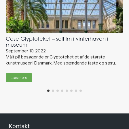
Case Glyptoteket – solfilm i vinterhaven i
museum
September 10, 2022
Målt på besøgende er Glyptoteket et af de største
kunstmuseer i Danmark. Med spændende faste og særu...
Læs mere
Kontakt