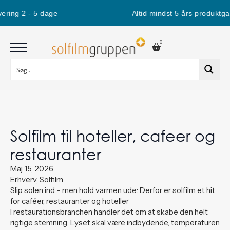
ering 2 - 5 dage
Altid mindst 5 års produktgara
0
Solfilm til hoteller, cafeer og
restauranter
Maj 15, 2026
Erhverv, Solfilm
Slip solen ind – men hold varmen ude: Derfor er solfilm et hit
for caféer, restauranter og hoteller
I restaurationsbranchen handler det om at skabe den helt
rigtige stemning. Lyset skal være indbydende, temperaturen