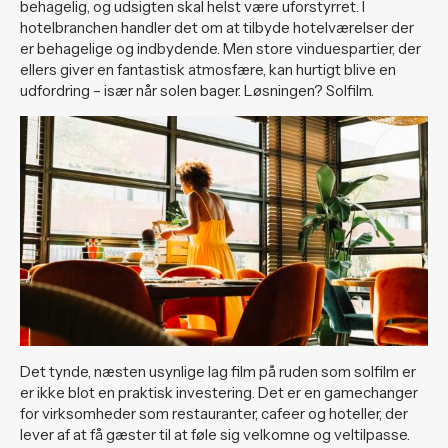
behagelig, og udsigten skal helst være uforstyrret. I
hotelbranchen handler det om at tilbyde hotelværelser der
er behagelige og indbydende. Men store vinduespartier, der
ellers giver en fantastisk atmosfære, kan hurtigt blive en
udfordring – især når solen bager. Løsningen? Solfilm.
Det tynde, næsten usynlige lag film på ruden som solfilm er
er ikke blot en praktisk investering. Det er en gamechanger
for virksomheder som restauranter, cafeer og hoteller, der
lever af at få gæster til at føle sig velkomne og veltilpasse.