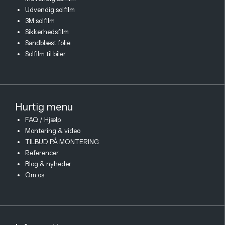
Udvendig solfilm
3M solfilm
Sikkerhedsfilm
Sandblæst folie
Solfilm til biler
Hurtig menu
FAQ / Hjælp
Montering & video
TILBUD PÅ MONTERING
Referencer
Blog & nyheder
Om os