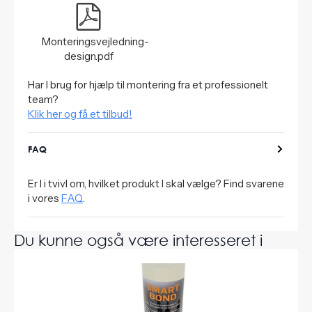
Monteringsvejledning-
design.pdf
Har I brug for hjælp til montering fra et professionelt
team?
Klik her og få et tilbud!
FAQ
Er I i tvivl om, hvilket produkt I skal vælge? Find svarene
i vores
FAQ
.
Du kunne også være interesseret i