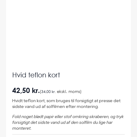
Hvid teflon kort
42,50
kr.
(
34,00
kr.
ekskl. moms)
Hvidt teflon kort, som bruges til forsigtigt at presse det
sidste vand ud af solfilmen efter montering.
Fold noget blødt papir eller stof omkring skraberen, og tryk
forsigtigt det sidste vand ud af den solfilm du lige har
monteret.